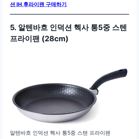
션 IH 후라이팬 구매하기
5. 알텐바흐 인덕션 헥사 통5중 스텐
프라이팬 (28cm)
알텐바흐 인덕션 헥사 통5중 스텐 프라이팬