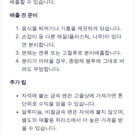
배출할 수 있습니다.
배출 전 준비
음식물 찌꺼기나 기름을 깨끗하게 닦습니다.
손잡이 등 다른 재질(플라스틱, 나무)이 있다
면 분리합니다.
본체는 캔류 또는 고철류로 분리배출합니다.
분리가 어려울 경우, 종량제 봉투에 그대로 버
려도 무방합니다.
추가 팁
자석에 붙는 금속 팬은 고물상에 가져가면 톤
단위로 수익을 얻을 수 있습니다.
알루미늄, 비철금속 팬은 자석에 붙지 않으며,
별도의 재활용 처리소에서 더 높은 가격을 받
을 수 있습니다.