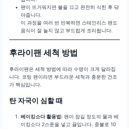
팬이 뜨거워지면 불을 끄고 완전히 식힌 후 닦
아줍니다.
이 과정을 여러 번 반복하면 스테인리스 팬도
음식이 잘 눌지 않고 부드럽게 조리됩니다.
후라이팬 세척 방법
후라이팬은 세척 방법에 따라 수명이 크게 달라집
니다. 코팅 팬이라면 부드러운 세척과 충분한 건조
가 핵심입니다.
탄 자국이 심할 때
베이킹소다 활용법:
팬이 잠길 정도의 물과 베
이킹소다 2스푼을 넣고 끓입니다. 중불로 10