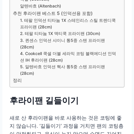
알텐바흐 (Altenbach)
추천 후라이팬 베스트 5 (인덕션용 포함)
1. 테팔 인덕션 티타늄 1X 스테인리스 스틸 트렌디쿡
프라이팬 (28cm)
2. 테팔 티타늄 1X 액티쿡 프라이팬 (30cm)
3. 퀸센스 인덕션 샤이니 통5중 스텐 프라이팬
(28cm)
4. Cookcell 쿡셀 더블 세라믹 코팅 블랙에디션 인덕
션 IH 후라이팬 (28cm)
5. 알텐바흐 인덕션 헥사 통5중 스텐 프라이팬
(28cm)
정리
후라이팬 길들이기
새로 산 후라이팬을 바로 사용하는 것은 코팅에 좋
지 않습니다. ‘길들이기’ 과정을 거치면 팬의 코팅층
이 안정화되고, 음식이 눌지 않으며 수명도 길어집