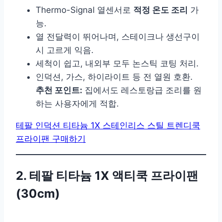
Thermo-Signal 열센서로
적정 온도 조리
가
능.
열 전달력이 뛰어나며, 스테이크나 생선구이
시 고르게 익음.
세척이 쉽고, 내외부 모두 논스틱 코팅 처리.
인덕션, 가스, 하이라이트 등 전 열원 호환.
추천 포인트:
집에서도 레스토랑급 조리를 원
하는 사용자에게 적합.
테팔 인덕션 티타늄 1X 스테인리스 스틸 트렌디쿡
프라이팬 구매하기
2. 테팔 티타늄 1X 액티쿡 프라이팬
(30cm)