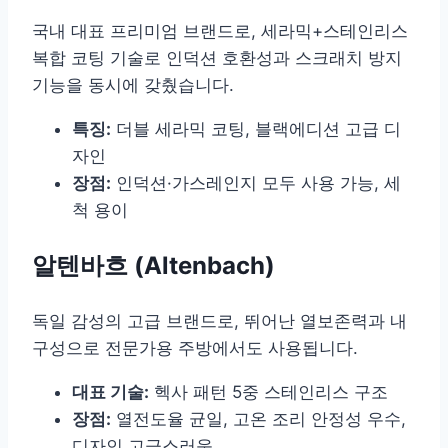
국내 대표 프리미엄 브랜드로, 세라믹+스테인리스
복합 코팅 기술로 인덕션 호환성과 스크래치 방지
기능을 동시에 갖췄습니다.
특징:
더블 세라믹 코팅, 블랙에디션 고급 디
자인
장점:
인덕션·가스레인지 모두 사용 가능, 세
척 용이
알텐바흐 (Altenbach)
독일 감성의 고급 브랜드로, 뛰어난 열보존력과 내
구성으로 전문가용 주방에서도 사용됩니다.
대표 기술:
헥사 패턴 5중 스테인리스 구조
장점:
열전도율 균일, 고온 조리 안정성 우수,
디자인 고급스러움