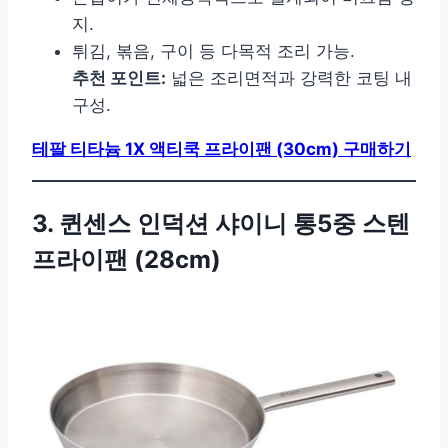
지.
튀김, 볶음, 구이 등 다목적 조리 가능.
추천 포인트:
넓은 조리면적과 강력한 코팅 내
구성.
테팔 티타늄 1X 액티쿡 프라이팬 (30cm) 구매하기
3. 퀸센스 인덕션 샤이니 통5중 스텐
프라이팬 (28cm)