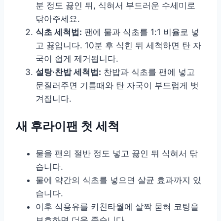
분 정도 끓인 뒤, 식혀서 부드러운 수세미로
닦아주세요.
식초 세척법:
팬에 물과 식초를 1:1 비율로 넣
고 끓입니다. 10분 후 식힌 뒤 세척하면 탄 자
국이 쉽게 제거됩니다.
설탕·찬밥 세척법:
찬밥과 식초를 팬에 넣고
문질러주면 기름때와 탄 자국이 부드럽게 벗
겨집니다.
새 후라이팬 첫 세척
물을 팬의 절반 정도 넣고 끓인 뒤 식혀서 닦
습니다.
물에 약간의 식초를 넣으면 살균 효과까지 있
습니다.
이후 식용유를 키친타월에 살짝 묻혀 코팅을
보호하면 더욱 좋습니다.