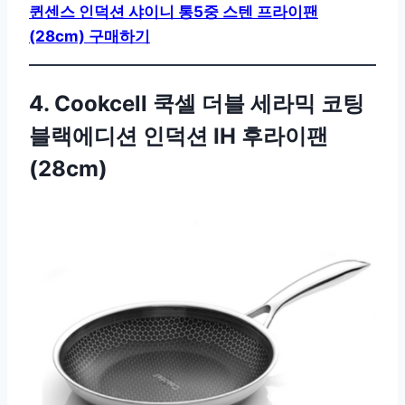
퀸센스 인덕션 샤이니 통5중 스텐 프라이팬
(28cm) 구매하기
4. Cookcell 쿡셀 더블 세라믹 코팅
블랙에디션 인덕션 IH 후라이팬
(28cm)