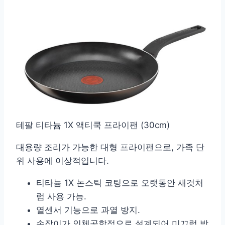
테팔 티타늄 1X 액티쿡 프라이팬 (30cm)
대용량 조리가 가능한 대형 프라이팬으로, 가족 단
위 사용에 이상적입니다.
티타늄 1X 논스틱 코팅으로 오랫동안 새것처
럼 사용 가능.
열센서 기능으로 과열 방지.
손잡이가 인체공학적으로 설계되어 미끄럼 방