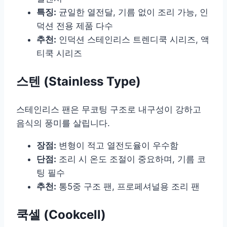
특징:
균일한 열전달, 기름 없이 조리 가능, 인
덕션 전용 제품 다수
추천:
인덕션 스테인리스 트렌디쿡 시리즈, 액
티쿡 시리즈
스텐 (Stainless Type)
스테인리스 팬은 무코팅 구조로 내구성이 강하고
음식의 풍미를 살립니다.
장점:
변형이 적고 열전도율이 우수함
단점:
조리 시 온도 조절이 중요하며, 기름 코
팅 필수
추천:
통5중 구조 팬, 프로페셔널용 조리 팬
쿡셀 (Cookcell)