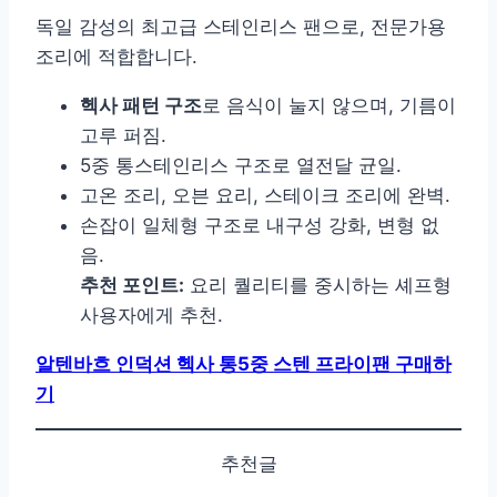
독일 감성의 최고급 스테인리스 팬으로, 전문가용
조리에 적합합니다.
헥사 패턴 구조
로 음식이 눌지 않으며, 기름이
고루 퍼짐.
5중 통스테인리스 구조로 열전달 균일.
고온 조리, 오븐 요리, 스테이크 조리에 완벽.
손잡이 일체형 구조로 내구성 강화, 변형 없
음.
추천 포인트:
요리 퀄리티를 중시하는 셰프형
사용자에게 추천.
알텐바흐 인덕션 헥사 통5중 스텐 프라이팬 구매하
기
추천글