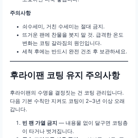
주의사항
쇠수세미, 거친 수세미는 절대 금지.
뜨거운 팬에 찬물을 붓지 말 것. 급격한 온도
변화는 코팅 갈라짐의 원인입니다.
세척 후에는 반드시 완전 건조 후 보관하세요.
후라이팬 코팅 유지 주의사항
후라이팬의 수명을 결정짓는 건 코팅 관리입니다.
다음 기본 수칙만 지켜도 코팅이 2~3년 이상 오래
갑니다.
빈 팬 가열 금지
— 내용물 없이 달구면 코팅층
이 타거나 벗겨집니다.