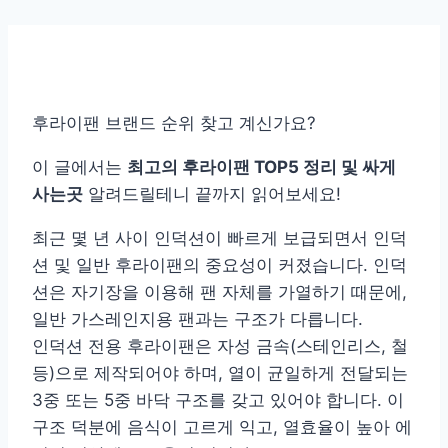
후라이팬 브랜드 순위 찾고 계신가요?
이 글에서는
최고의 후라이팬 TOP5 정리 및 싸게
사는곳
알려드릴테니 끝까지 읽어보세요!
최근 몇 년 사이 인덕션이 빠르게 보급되면서 인덕
션 및 일반 후라이팬의 중요성이 커졌습니다. 인덕
션은 자기장을 이용해 팬 자체를 가열하기 때문에,
일반 가스레인지용 팬과는 구조가 다릅니다.
인덕션 전용 후라이팬은 자성 금속(스테인리스, 철
등)으로 제작되어야 하며, 열이 균일하게 전달되는
3중 또는 5중 바닥 구조를 갖고 있어야 합니다. 이
구조 덕분에 음식이 고르게 익고, 열효율이 높아 에