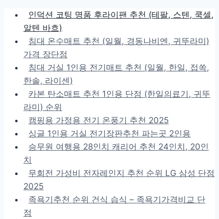
Skip
인덕션 코팅 명품 후라이팬 추천 (테팔, 스텐, 쿡셀,
to
알텐 바흐)
content
침대 온수매트 추천 (일월, 경동나비엔, 귀뚜라미)
가격 장단점
침대 거실 1인용 전기매트 추천 (일월, 한일, 접쏙,
한솔, 라이센)
카본 탄소매트 추천 1인용 단점 (한일의료기, 귀뚜
라미) 순위
캠핑용 가정용 전기 온풍기 추천 2025
싱글 1인용 거실 전기장판추천 파는곳 2인용
승무원 여행용 28인치 캐리어 추천 24인치, 20인
치
무회전 가성비 전자레인지 추천 순위 LG 삼성 단점
2025
족욕기추천 순위 건식 습식 – 족욕기가격비교 단
점