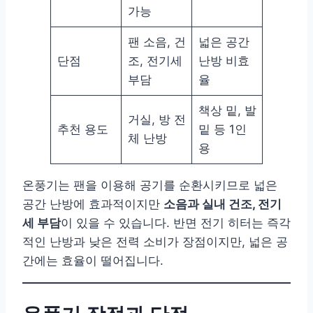
가능
팬 소음, 건
넓은 공간
단점
조, 전기세
난방 비효
부담
율
책상 밑, 발
거실, 방 전
추천 용도
밑 등 1인
체 난방
용
온풍기는 팬을 이용해 공기를 순환시키므로 넓은
공간 난방에 효과적이지만
소음과 실내 건조, 전기
세 부담
이 있을 수 있습니다. 반면 전기 히터는 즉각
적인 난방과 낮은 전력 소비가 장점이지만, 넓은 공
간에는 효율이 떨어집니다.