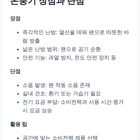
온풍기 장점과 단점
장점
즉각적인 난방: 열선을 데워 팬으로 따뜻한 바
람 방출
넓은 난방 범위: 팬으로 공기 순환
안전 기능: 과열 방지, 전도 안전 장치 등
단점
소음 발생: 팬 작동 소음 존재
실내 건조: 환기 또는 가습기 필요
전기 요금 부담: 소비전력과 사용 시간 증가
시 요금 상승
활용 팁
공간에 맞는 소비전력 제품 선택