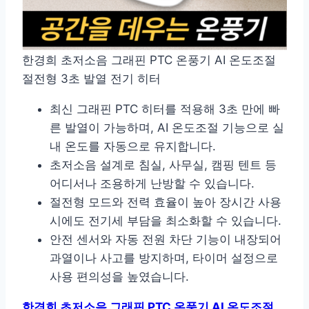
한경희 초저소음 그래핀 PTC 온풍기 AI 온도조절
절전형 3초 발열 전기 히터
최신 그래핀 PTC 히터를 적용해 3초 만에 빠
른 발열이 가능하며, AI 온도조절 기능으로 실
내 온도를 자동으로 유지합니다.
초저소음 설계로 침실, 사무실, 캠핑 텐트 등
어디서나 조용하게 난방할 수 있습니다.
절전형 모드와 전력 효율이 높아 장시간 사용
시에도 전기세 부담을 최소화할 수 있습니다.
안전 센서와 자동 전원 차단 기능이 내장되어
과열이나 사고를 방지하며, 타이머 설정으로
사용 편의성을 높였습니다.
한경희 초저소음 그래핀 PTC 온풍기 AI 온도조절