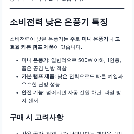
소비전력 낮은 온풍기 특징
소비전력이 낮은 온풍기는 주로
미니 온풍기
나
고
효율 카본 램프 제품
이 있습니다.
미니 온풍기
: 일반적으로 500W 이하, 1인용,
좁은 공간 난방 적합
카본 램프 제품
: 낮은 전력으로도 빠른 예열과
우수한 난방 성능
안전 기능
: 넘어지면 자동 전원 차단, 과열 방
지 센서
구매 시 고려사항
사용 공간
: 전체 공간 난방보다는 개인용, 1인