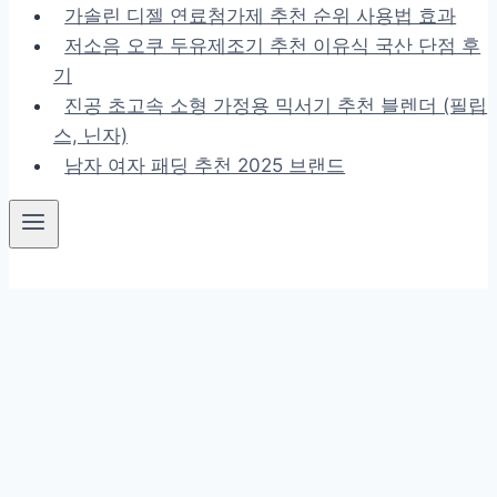
가솔린 디젤 연료첨가제 추천 순위 사용법 효과
저소음 오쿠 두유제조기 추천 이유식 국산 단점 후
기
진공 초고속 소형 가정용 믹서기 추천 블렌더 (필립
스, 닌자)
남자 여자 패딩 추천 2025 브랜드