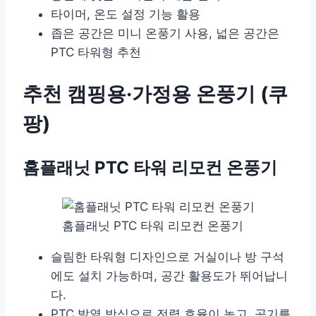
타이머, 온도 설정 기능 활용
좁은 공간은 미니 온풍기 사용, 넓은 공간은
PTC 타워형 추천
추천 캠핑용·가정용 온풍기 (쿠
팡)
홈플래닛 PTC 타워 리모컨 온풍기
홈플래닛 PTC 타워 리모컨 온풍기
슬림한 타워형 디자인으로 거실이나 방 구석
에도 설치 가능하며, 공간 활용도가 뛰어납니
다.
PTC 발열 방식으로 전력 효율이 높고, 공기를