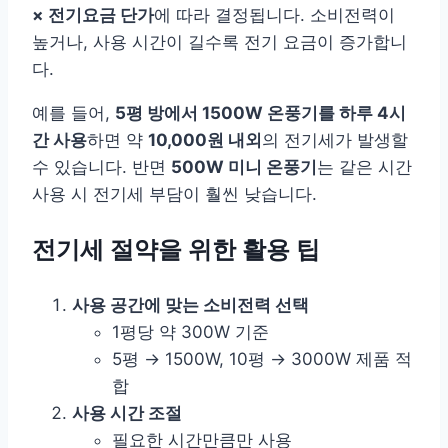
× 전기요금 단가
에 따라 결정됩니다. 소비전력이
높거나, 사용 시간이 길수록 전기 요금이 증가합니
다.
예를 들어,
5평 방에서 1500W 온풍기를 하루 4시
간 사용
하면 약
10,000원 내외
의 전기세가 발생할
수 있습니다. 반면
500W 미니 온풍기
는 같은 시간
사용 시 전기세 부담이 훨씬 낮습니다.
전기세 절약을 위한 활용 팁
사용 공간에 맞는 소비전력 선택
1평당 약 300W 기준
5평 → 1500W, 10평 → 3000W 제품 적
합
사용 시간 조절
필요한 시간만큼만 사용