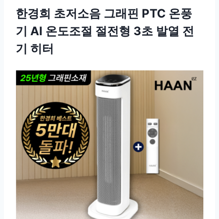
한경희 초저소음 그래핀 PTC 온풍
기 AI 온도조절 절전형 3초 발열 전
기 히터