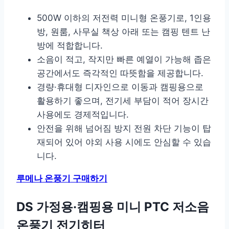
500W 이하의 저전력 미니형 온풍기로, 1인용
방, 원룸, 사무실 책상 아래 또는 캠핑 텐트 난
방에 적합합니다.
소음이 적고, 작지만 빠른 예열이 가능해 좁은
공간에서도 즉각적인 따뜻함을 제공합니다.
경량·휴대형 디자인으로 이동과 캠핑용으로
활용하기 좋으며, 전기세 부담이 적어 장시간
사용에도 경제적입니다.
안전을 위해 넘어짐 방지 전원 차단 기능이 탑
재되어 있어 야외 사용 시에도 안심할 수 있습
니다.
루메나 온풍기 구매하기
DS 가정용·캠핑용 미니 PTC 저소음
온풍기 전기히터