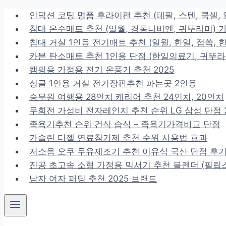
Skip
인덕션 코팅 명품 후라이팬 추천 (테팔, 스텐, 쿡셀, 
to
침대 온수매트 추천 (일월, 경동나비엔, 귀뚜라미) 
content
침대 거실 1인용 전기매트 추천 (일월, 한일, 접쏙, 
카본 탄소매트 추천 1인용 단점 (한일의료기, 귀뚜라
캠핑용 가정용 전기 온풍기 추천 2025
싱글 1인용 거실 전기장판추천 파는곳 2인용
승무원 여행용 28인치 캐리어 추천 24인치, 20인치
무회전 가성비 전자레인지 추천 순위 LG 삼성 단점 2
족욕기추천 순위 건식 습식 – 족욕기가격비교 단점
가솔린 디젤 연료첨가제 추천 순위 사용법 효과
저소음 오쿠 두유제조기 추천 이유식 국산 단점 후
진공 초고속 소형 가정용 믹서기 추천 블렌더 (필립스
남자 여자 패딩 추천 2025 브랜드