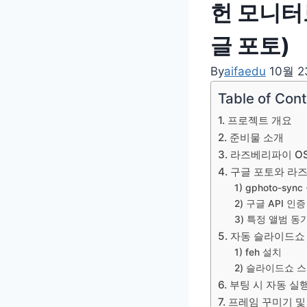
헌 모니터
글 포토)
By
aifaedu
10월 2
Table of Con
1. 프로젝트 개요
2. 준비물 소개
3. 라즈베리파이 O
4. 구글 포토와 라
1) gphoto-syn
2) 구글 API 인증
3) 특정 앨범 동
5. 자동 슬라이드
1) feh 설치
2) 슬라이드쇼 
6. 부팅 시 자동 실
7. 프레임 꾸미기 