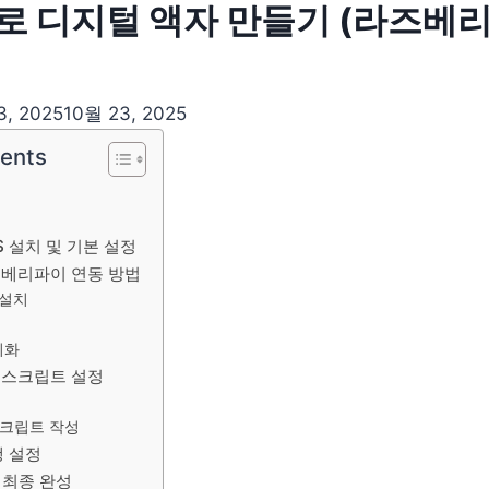
로 디지털 액자 만들기 (라즈베리
3, 2025
10월 23, 2025
tents
S 설치 및 기본 설정
즈베리파이 연동 방법
c 설치
기화
쇼 스크립트 설정
스크립트 작성
행 설정
및 최종 완성