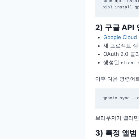
sudo apt instal
2) 구글 API
Google Cloud
새 프로젝트 생성 →
OAuth 2.0 
생성된
client_
이후 다음 명령어로
브라우저가 열리면 
3) 특정 앨