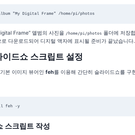
igital Frame” 앨범의 사진을
폴더에 저장합
/home/pi/photos
으로 다운로드되어 디지털 액자에 표시될 준비가 끝났습니다.
슬라이드쇼 스크립트 설정
기본 이미지 뷰어인
feh
를 이용해 간단히 슬라이드쇼를 구현
쇼 스크립트 작성