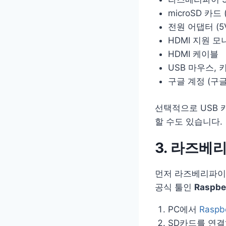
microSD 카드 
전원 어댑터 (5V
HDMI 지원 모
HDMI 케이블
USB 마우스, 
구글 계정 (구
선택적으로 USB 
할 수도 있습니다.
3. 라즈베
먼저 라즈베리파이 
공식 툴인
Raspber
PC에서
Raspbe
SD카드를 연결하고,