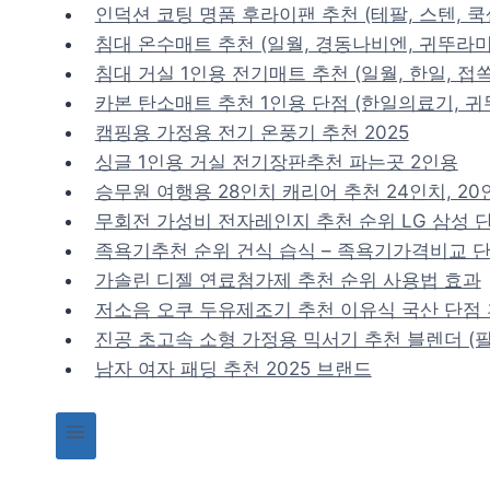
Skip
인덕션 코팅 명품 후라이팬 추천 (테팔, 스텐, 쿡
to
침대 온수매트 추천 (일월, 경동나비엔, 귀뚜라미
content
침대 거실 1인용 전기매트 추천 (일월, 한일, 접쏙
카본 탄소매트 추천 1인용 단점 (한일의료기, 귀
캠핑용 가정용 전기 온풍기 추천 2025
싱글 1인용 거실 전기장판추천 파는곳 2인용
승무원 여행용 28인치 캐리어 추천 24인치, 20
무회전 가성비 전자레인지 추천 순위 LG 삼성 단
족욕기추천 순위 건식 습식 – 족욕기가격비교 
가솔린 디젤 연료첨가제 추천 순위 사용법 효과
저소음 오쿠 두유제조기 추천 이유식 국산 단점
진공 초고속 소형 가정용 믹서기 추천 블렌더 (필
남자 여자 패딩 추천 2025 브랜드