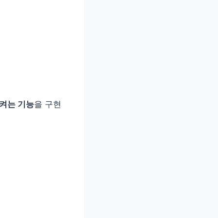
 켜는 기능
을 구현